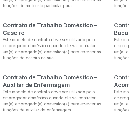
funções de motorista particular para
funções
Contrato de Trabalho Doméstico –
Contr
Caseiro
Babá
Este modelo de contrato deve ser utilizado pelo
Este mo
empregador doméstico quando ele vai contratar
emprega
um(a) empregado(a) doméstico(a) para exercer as
um(a) e
funções de caseiro na sua
funções
Contrato de Trabalho Doméstico –
Contr
Auxiliar de Enfermagem
Acom
Este modelo de contrato deve ser utilizado pelo
Este mo
empregador doméstico quando ele vai contratar
emprega
um(a) empregado(a) doméstico(a) para exercer as
um(a) e
funções de auxiliar de enfermagem
funçõe