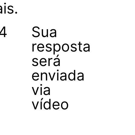
is.
4
Sua
resposta
será
enviada
via
vídeo