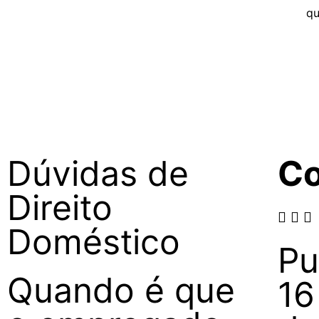
q
Dúvidas de
Co
Direito
Doméstico
Pu
Quando é que
16