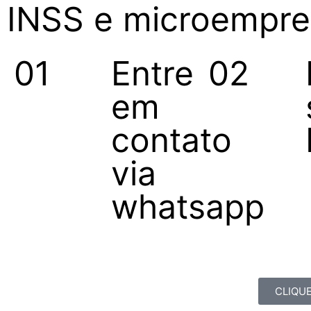
INSS e microempree
01
Entre
02
em
contato
via
whatsapp
CLIQUE