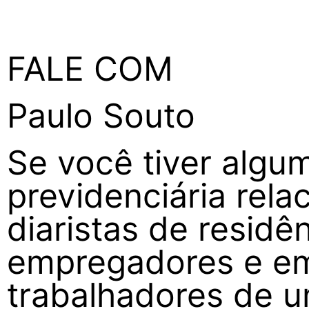
FALE COM
Paulo Souto
Se você tiver algum
previdenciária rel
diaristas de residê
empregadores e e
trabalhadores de 