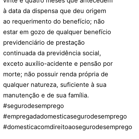
vinte e quatro meses que antecedem
à data da dispensa que deu origem
ao requerimento do benefício; não
estar em gozo de qualquer benefício
previdenciário de prestação
continuada da previdência social,
exceto auxílio-acidente e pensão por
morte; não possuir renda própria de
qualquer natureza, suficiente à sua
manutenção e de sua família.
#segurodesemprego
#empregadadomesticasegurodesemprego
#domesticacomdireitoaosegurodesemprego