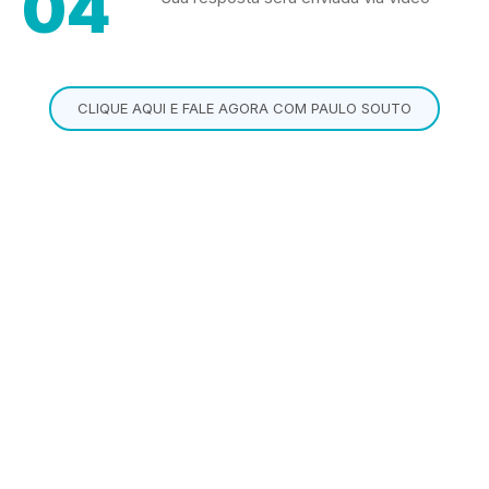
04
CLIQUE AQUI E FALE AGORA COM PAULO SOUTO