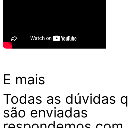
E mais
Todas as dúvidas 
são enviadas
respondemos com