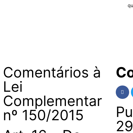
q
Comentários à
Co
Lei
Complementar
Pu
nº 150/2015
29