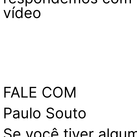
vídeo
FALE COM
Paulo Souto
Se você tiver algum