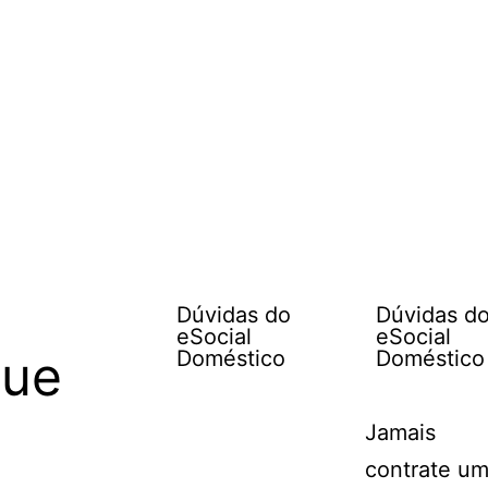
Dúvidas do
Dúvidas d
eSocial
eSocial
que
Doméstico
Doméstico
Jamais
contrate u