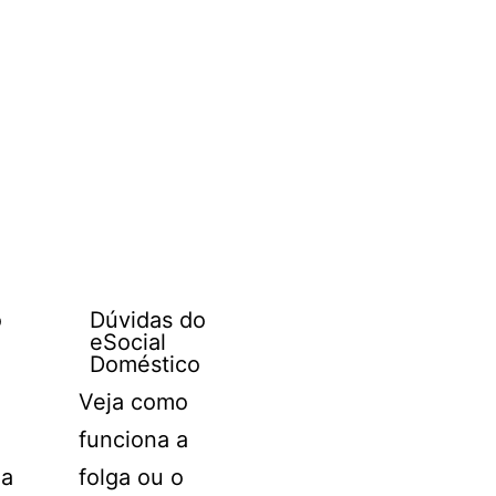
o
Dúvidas do
eSocial
Doméstico
Veja como
funciona a
ma
folga ou o