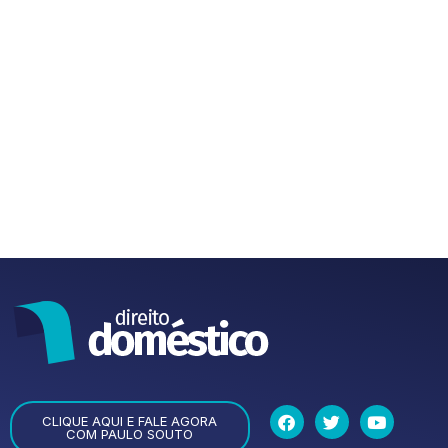
CLIQUE AQUI E FALE AGORA
COM PAULO SOUTO