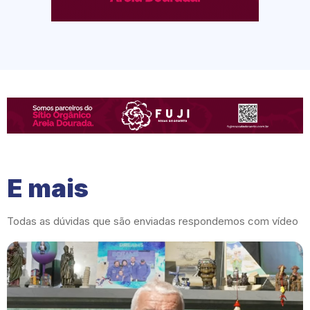
E mais
Todas as dúvidas que são enviadas respondemos com vídeo