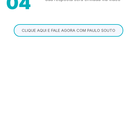
04
CLIQUE AQUI E FALE AGORA COM PAULO SOUTO