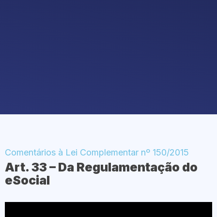
Comentários à Lei Complementar nº 150/2015
Art. 33 – Da Regulamentação do
eSocial