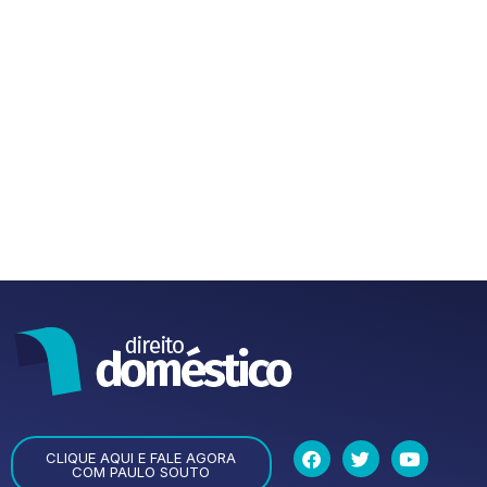
CLIQUE AQUI E FALE AGORA
COM PAULO SOUTO