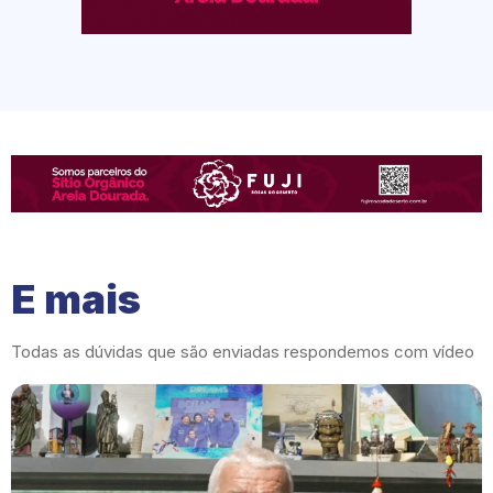
E mais
Todas as dúvidas que são enviadas respondemos com vídeo