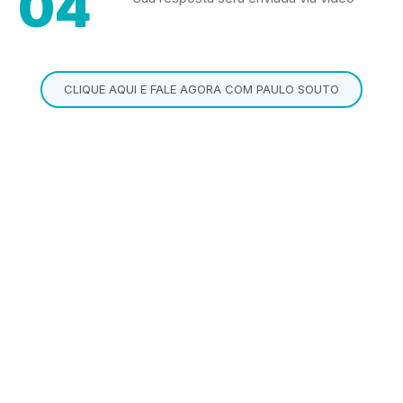
04
CLIQUE AQUI E FALE AGORA COM PAULO SOUTO