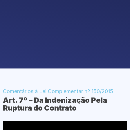
Comentários à Lei Complementar nº 150/2015
Art. 7º – Da Indenização Pela
Ruptura do Contrato