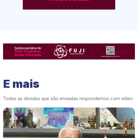
E mais
Todas as dúvidas que são enviadas respondemos com vídeo