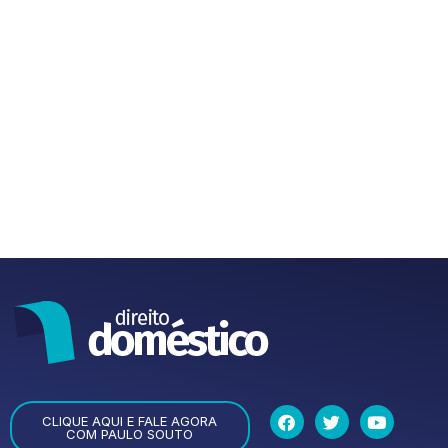
CLIQUE AQUI E FALE AGORA
COM PAULO SOUTO